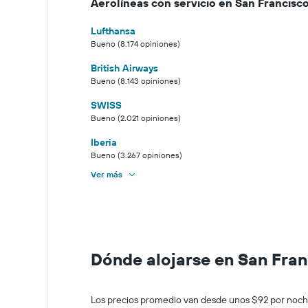
Aerolíneas con servicio en San Francisc
Lufthansa
Bueno (8.174 opiniones)
British Airways
Bueno (8.143 opiniones)
SWISS
Bueno (2.021 opiniones)
Iberia
Bueno (3.267 opiniones)
Ver más
Dónde alojarse en San Fra
Los precios promedio van desde unos $92 por noche 