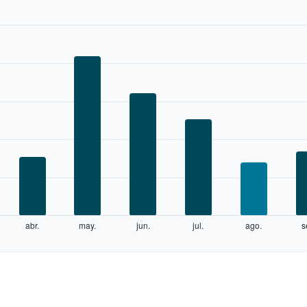
abr.
may.
jun.
jul.
ago.
s