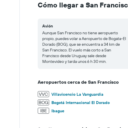
to
Cómo llegar a San Francis
125.
Avión
Aunque San Francisco no tiene aeropuerto
propio, puedes volar a Aeropuerto de Bogata-El
Dorado (BOG), que se encuentra a 34 km de
San Francisco. El vuelo más corto a San
Francisco desde Uruguay sale desde
Montevideo y tarda unos 6 h 30 min.
Aeropuertos cerca de San Francisco
VVC
Villavicencio La Vanguardia
BOG
Bogotá Internacional El Dorado
IBE
Ibague