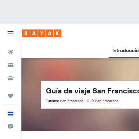
Introducci
Vuelos
Hoteles
Autos
Guía de viaje San Francisc
Trips
Turismo San Francisco | Guía San Francisco
Español
Comentarios