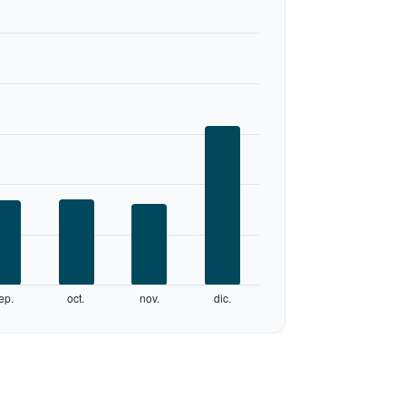
ep.
oct.
nov.
dic.