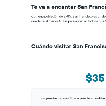
Te va a encantar San Franc
Con una población de 2 785, San Francisco es un de
quedarte al menos 5 días para apreciar todo lo que 
Cuándo visitar San Francis
$35
Bar
Chart
Los precios no son fijos y pueden cambiar
graphic.
chart
with