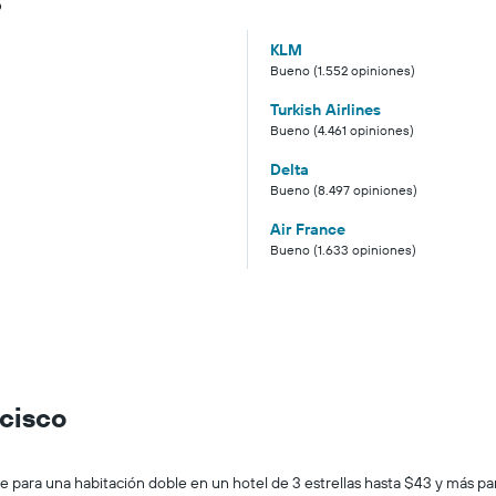
o
KLM
Bueno (1.552 opiniones)
Turkish Airlines
Bueno (4.461 opiniones)
Delta
Bueno (8.497 opiniones)
Air France
Bueno (1.633 opiniones)
ncisco
para una habitación doble en un hotel de 3 estrellas hasta $43 y más para