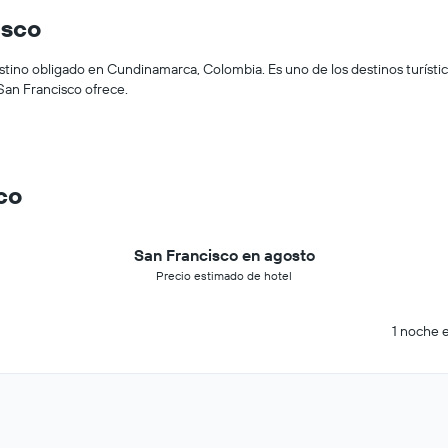
isco
stino obligado en Cundinamarca, Colombia. Es uno de los destinos turíst
San Francisco ofrece.
co
San Francisco en agosto
Precio estimado de hotel
1 noche e