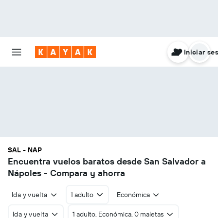
Iniciar se
SAL - NAP
Encuentra vuelos baratos desde San Salvador a
Nápoles - Compara y ahorra
Ida y vuelta
1 adulto
Económica
Ida y vuelta
1 adulto, Económica, 0 maletas