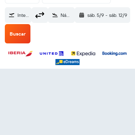
Internacional de El Salvador (SAL)
Nápoles (NAP)
sáb. 5/9
-
sáb. 12/9
Buscar