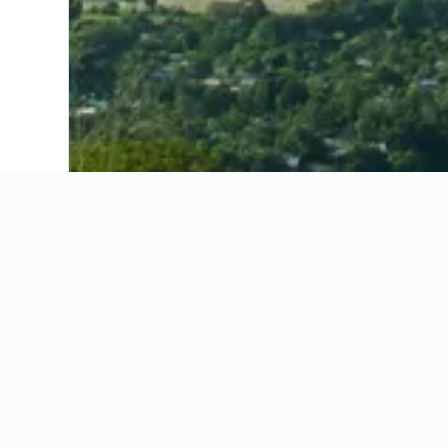
Ahorra 16% o más en vuelos. Compara ofertas de toda la web.
Ofertas de vuelos
Información útil
Ofertas de vuelos
Información útil