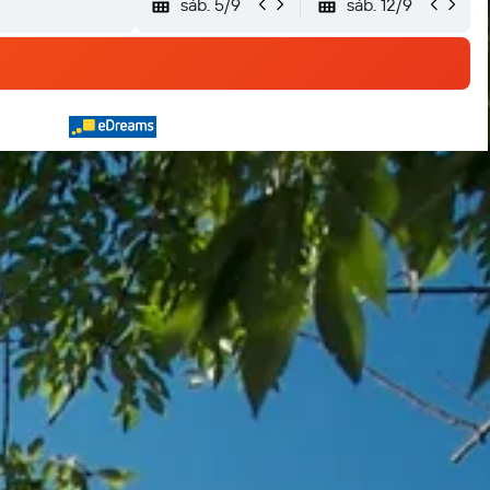
sáb. 5/9
sáb. 12/9