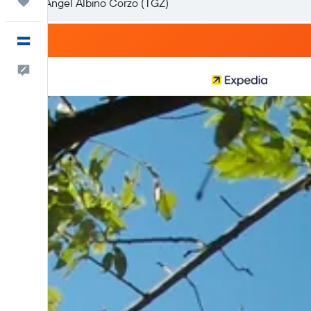
Trips
Español
Comentarios