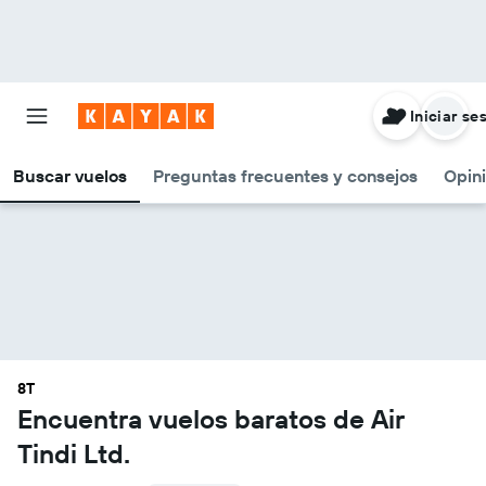
Iniciar se
Buscar vuelos
Preguntas frecuentes y consejos
Opin
8T
Encuentra vuelos baratos de Air
Tindi Ltd.