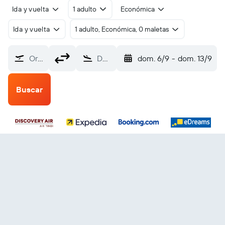
Ida y vuelta
1 adulto
Económica
Ida y vuelta
1 adulto, Económica, 0 maletas
Origen
Destino
dom. 6/9
-
dom. 13/9
Buscar