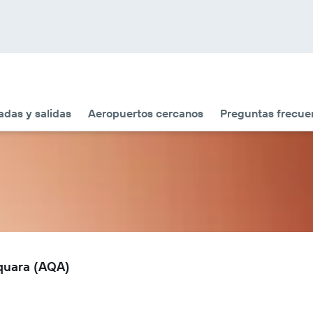
adas y salidas
Aeropuertos cercanos
Preguntas frecue
aquara (AQA)