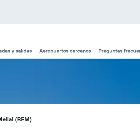
adas y salidas
Aeropuertos cercanos
Preguntas frecue
Mellal (BEM)