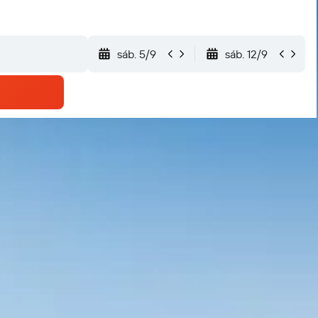
sáb. 5/9
sáb. 12/9