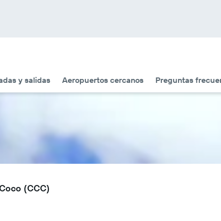
adas y salidas
Aeropuertos cercanos
Preguntas frecue
o Coco (CCC)