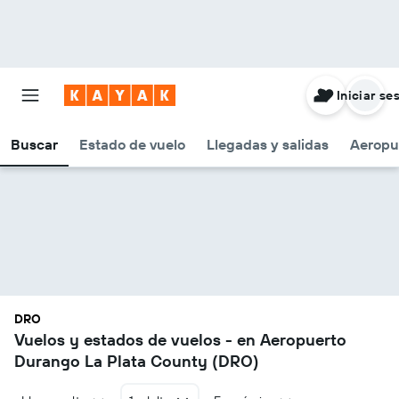
Iniciar se
Buscar
Estado de vuelo
Llegadas y salidas
Aeropu
DRO
Vuelos y estados de vuelos - en Aeropuerto
Durango La Plata County (DRO)