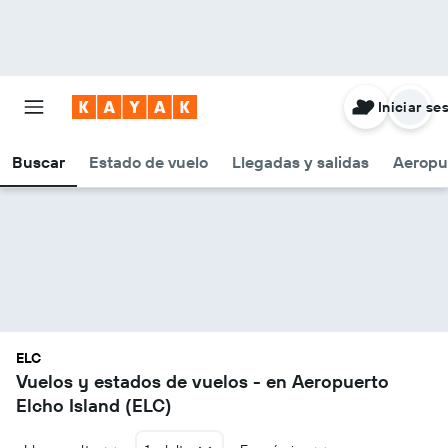
Iniciar se
Buscar
Estado de vuelo
Llegadas y salidas
Aeropu
ELC
Vuelos y estados de vuelos - en Aeropuerto
Elcho Island (ELC)