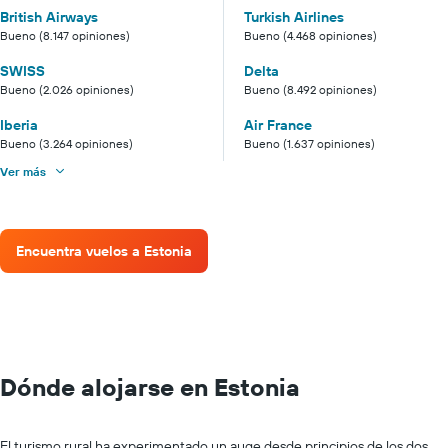
British Airways
Turkish Airlines
Bueno (8.147 opiniones)
Bueno (4.468 opiniones)
SWISS
Delta
Bueno (2.026 opiniones)
Bueno (8.492 opiniones)
Iberia
Air France
Bueno (3.264 opiniones)
Bueno (1.637 opiniones)
Ver más
Encuentra vuelos a Estonia
Dónde alojarse en Estonia
El turismo rural ha experimentado un auge desde principios de los dos