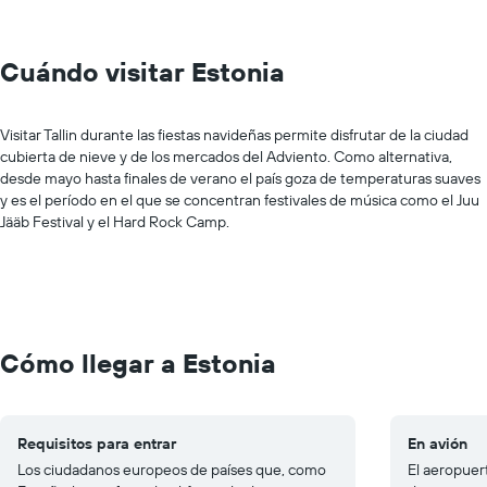
Cuándo visitar Estonia
Visitar Tallin durante las fiestas navideñas permite disfrutar de la ciudad
cubierta de nieve y de los mercados del Adviento. Como alternativa,
desde mayo hasta finales de verano el país goza de temperaturas suaves
y es el período en el que se concentran festivales de música como el Juu
Jääb Festival y el Hard Rock Camp.
Cómo llegar a Estonia
Requisitos para entrar
En avión
Los ciudadanos europeos de países que, como
El aeropuer