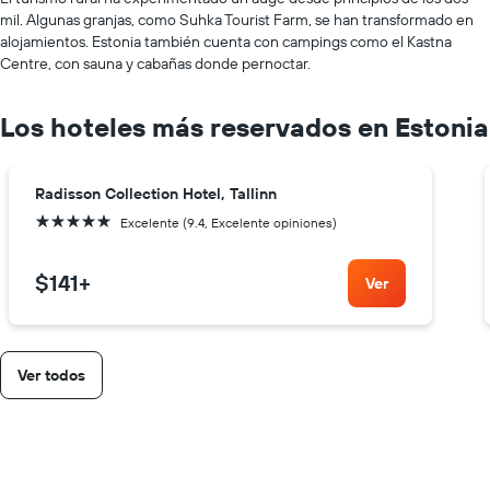
mil. Algunas granjas, como Suhka Tourist Farm, se han transformado en
alojamientos. Estonia también cuenta con campings como el Kastna
Centre, con sauna y cabañas donde pernoctar.
Los hoteles más reservados en Estonia
Radisson Collection Hotel, Tallinn
5 estrellas
Excelente (9.4, Excelente opiniones)
$141
+
Ver
Ver todos