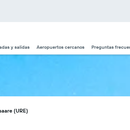
adas y salidas
Aeropuertos cercanos
Preguntas frecue
saare (URE)