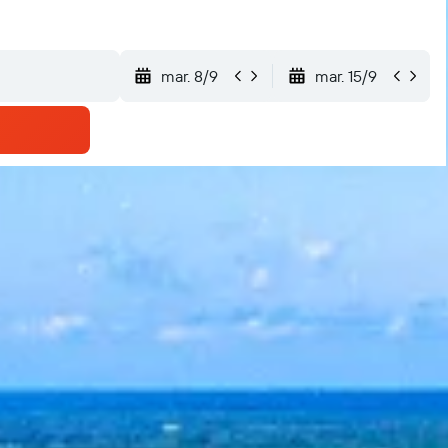
mar. 8/9
mar. 15/9