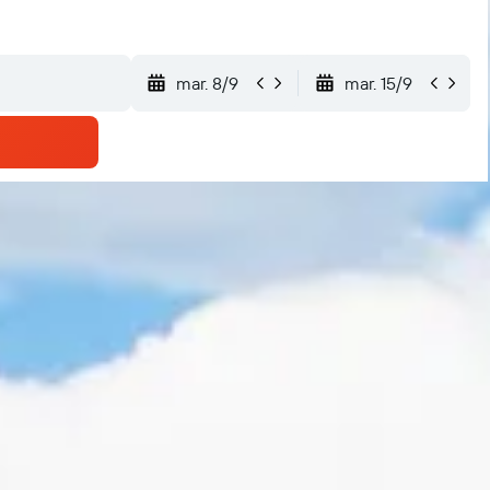
mar. 8/9
mar. 15/9