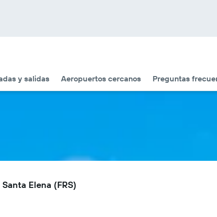
adas y salidas
Aeropuertos cercanos
Preguntas frecue
s Santa Elena (FRS)