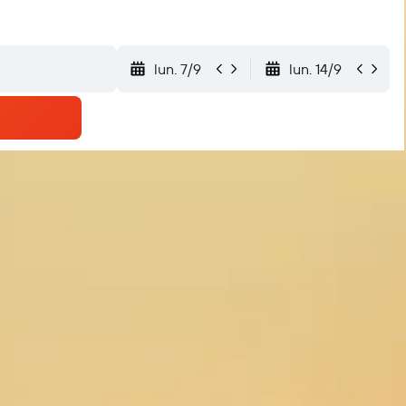
lun. 7/9
lun. 14/9