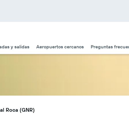
adas y salidas
Aeropuertos cercanos
Preguntas frecue
ral Roca (GNR)