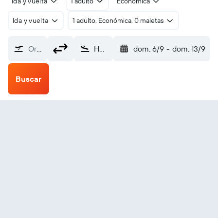
Ida y vuelta
1 adulto
Económica
Ida y vuelta
1 adulto, Económica, 0 maletas
Origen
Hoskins (HKN)
dom. 6/9
-
dom. 13/9
Buscar