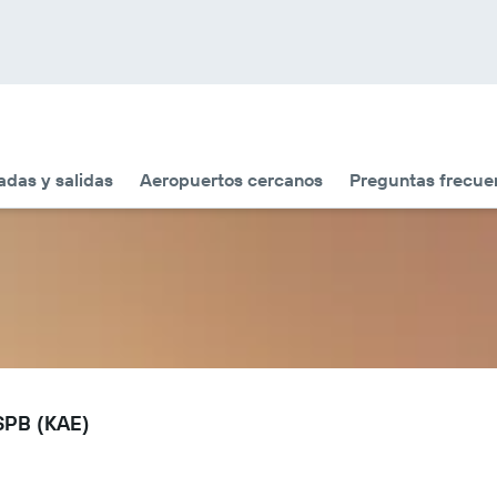
adas y salidas
Aeropuertos cercanos
Preguntas frecue
 SPB (KAE)