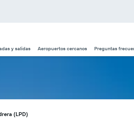
adas y salidas
Aeropuertos cercanos
Preguntas frecue
drera (LPD)