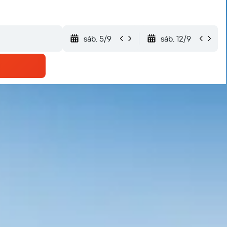
sáb. 5/9
sáb. 12/9