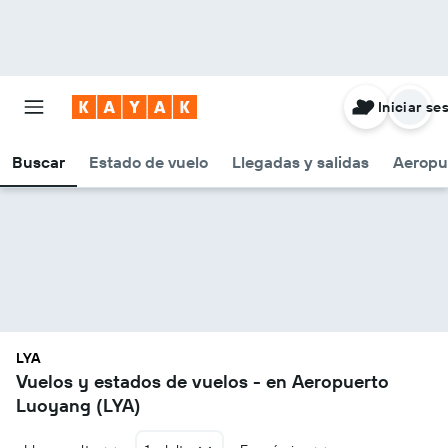
Iniciar se
Buscar
Estado de vuelo
Llegadas y salidas
Aeropu
LYA
Vuelos y estados de vuelos - en Aeropuerto
Luoyang (LYA)