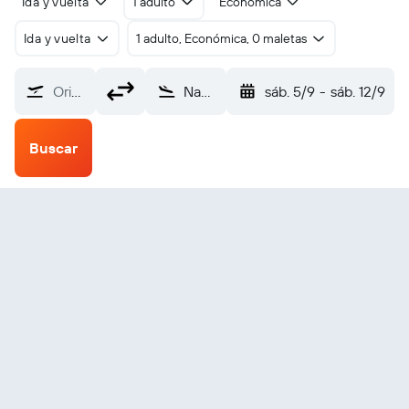
Ida y vuelta
1 adulto
Económica
Ida y vuelta
1 adulto, Económica, 0 maletas
Origen
Namibe (MSZ)
sáb. 5/9
-
sáb. 12/9
Buscar