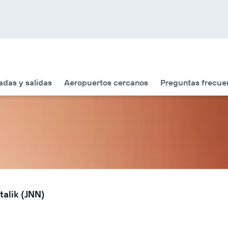
adas y salidas
Aeropuertos cercanos
Preguntas frecue
talik (JNN)