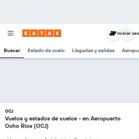
Iniciar se
Buscar
Estado de vuelo
Llegadas y salidas
Aeropu
OCJ
Vuelos y estados de vuelos - en Aeropuerto
Ocho Ríos (OCJ)