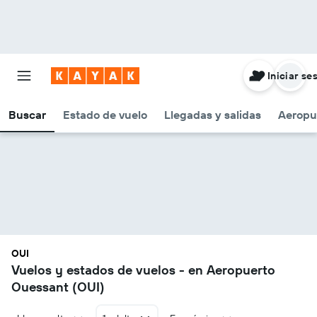
Iniciar se
Buscar
Estado de vuelo
Llegadas y salidas
Aeropu
OUI
Vuelos y estados de vuelos - en Aeropuerto
Ouessant (OUI)