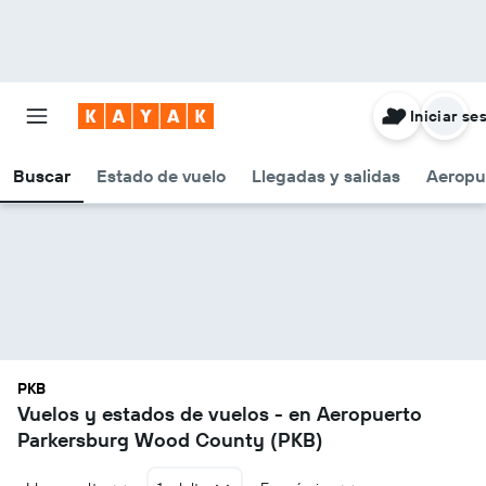
Iniciar se
Buscar
Estado de vuelo
Llegadas y salidas
Aeropu
PKB
Vuelos y estados de vuelos - en Aeropuerto
Parkersburg Wood County (PKB)