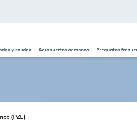
adas y salidas
Aeropuertos cercanos
Preguntas frecue
ance (PZE)