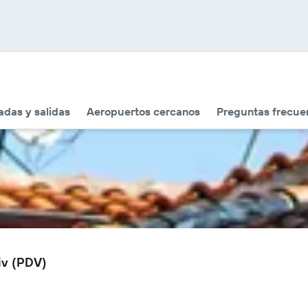
adas y salidas
Aeropuertos cercanos
Preguntas frecue
iv (PDV)