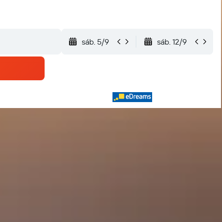
sáb. 5/9
sáb. 12/9