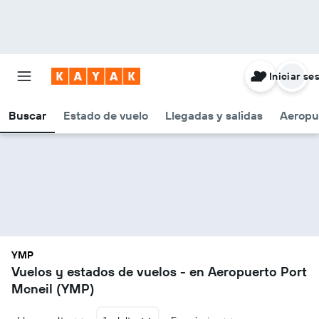
Iniciar se
Buscar
Estado de vuelo
Llegadas y salidas
Aeropu
YMP
Vuelos y estados de vuelos - en Aeropuerto Port
Mcneil (YMP)