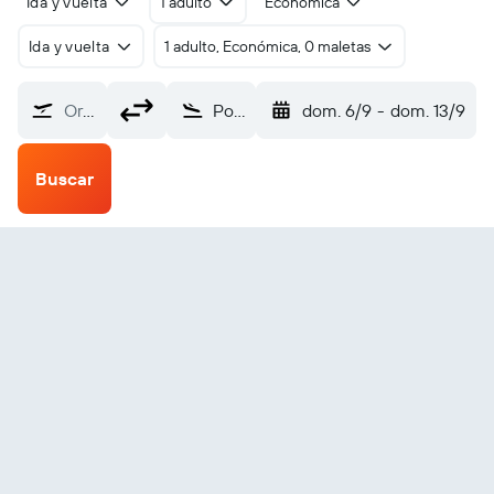
Ida y vuelta
1 adulto
Económica
Ida y vuelta
1 adulto, Económica, 0 maletas
Origen
Poso (PSJ)
dom. 6/9
-
dom. 13/9
Buscar