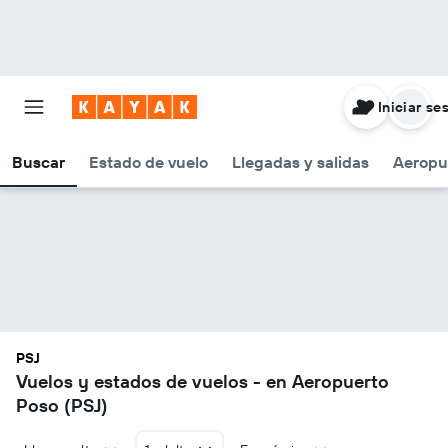
Iniciar se
Buscar
Estado de vuelo
Llegadas y salidas
Aeropu
PSJ
Vuelos y estados de vuelos - en Aeropuerto
Poso (PSJ)