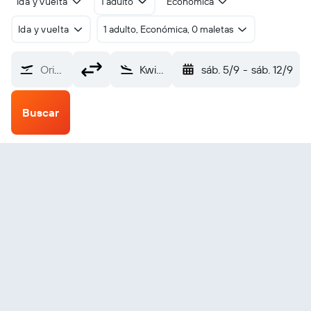
Ida y vuelta
1 adulto
Económica
Ida y vuelta
1 adulto, Económica, 0 maletas
Origen
Kwinhagak (KWN)
sáb. 5/9
-
sáb. 12/9
Buscar