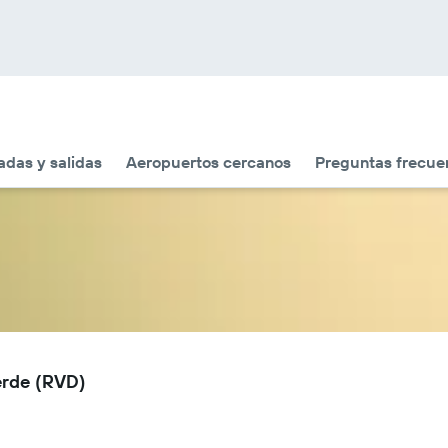
adas y salidas
Aeropuertos cercanos
Preguntas frecue
erde (RVD)