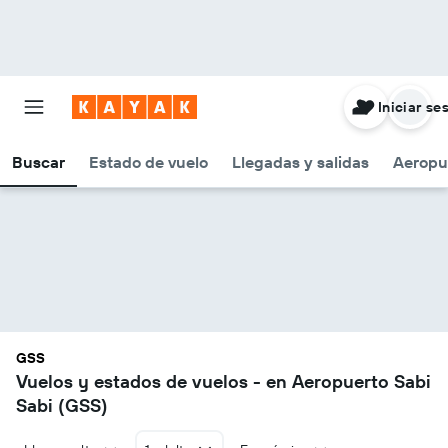
Iniciar se
Buscar
Estado de vuelo
Llegadas y salidas
Aeropu
GSS
Vuelos y estados de vuelos - en Aeropuerto Sabi
Sabi (GSS)