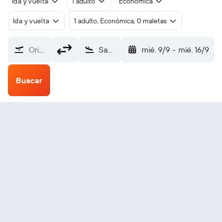
Ida y vuelta
1 adulto
Económica
Ida y vuelta
1 adulto, Económica, 0 maletas
Origen
Sabi Sabi (GSS)
mié. 9/9
-
mié. 16/9
Buscar