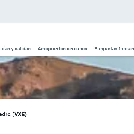
adas y salidas
Aeropuertos cercanos
Preguntas frecue
Pedro (VXE)