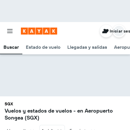
Iniciar se
Buscar
Estado de vuelo
Llegadas y salidas
Aeropu
SGX
Vuelos y estados de vuelos - en Aeropuerto
Songea (SGX)