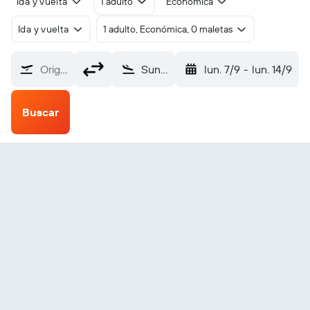
Ida y vuelta
1 adulto
Económica
Ida y vuelta
1 adulto, Económica, 0 maletas
Origen
Sunchales (NCJ)
lun. 7/9
-
lun. 14/9
Buscar