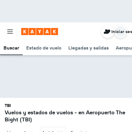
Iniciar se
Buscar
Estado de vuelo
Llegadas y salidas
Aeropu
TBI
Vuelos y estados de vuelos - en Aeropuerto The
Bight (TBI)