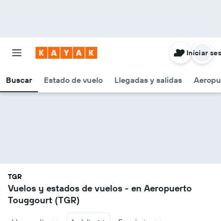
Iniciar se
Buscar
Estado de vuelo
Llegadas y salidas
Aeropu
TGR
Vuelos y estados de vuelos - en Aeropuerto
Touggourt (TGR)