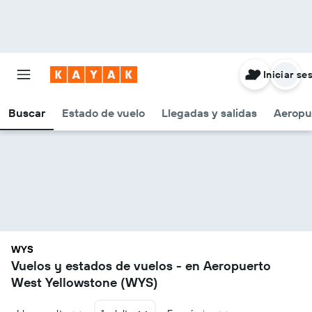
Iniciar se
Buscar
Estado de vuelo
Llegadas y salidas
Aeropu
WYS
Vuelos y estados de vuelos - en Aeropuerto
West Yellowstone (WYS)