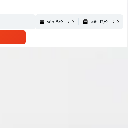
sáb. 5/9
sáb. 12/9