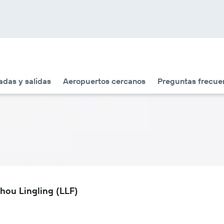
adas y salidas
Aeropuertos cercanos
Preguntas frecue
hou Lingling (LLF)