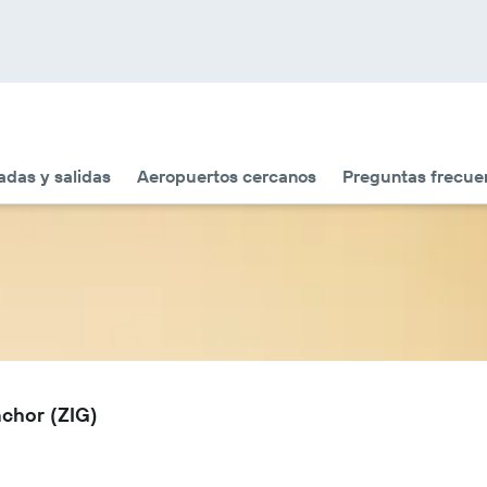
adas y salidas
Aeropuertos cercanos
Preguntas frecue
nchor (ZIG)