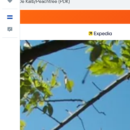
Trips
Español
Comentarios