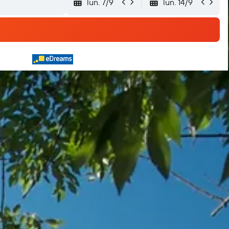
lun. 7/9
lun. 14/9