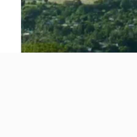
Ahorra 16% o más en vuelos. Compara ofertas de toda la web.
Ofertas de vuelos
Información útil
Ofertas de vuelos
Información útil