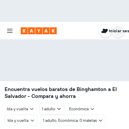
Iniciar se
Encuentra vuelos baratos de Binghamton a El
Salvador - Compara y ahorra
Ida y vuelta
1 adulto
Económica
Ida y vuelta
1 adulto, Económica, 0 maletas