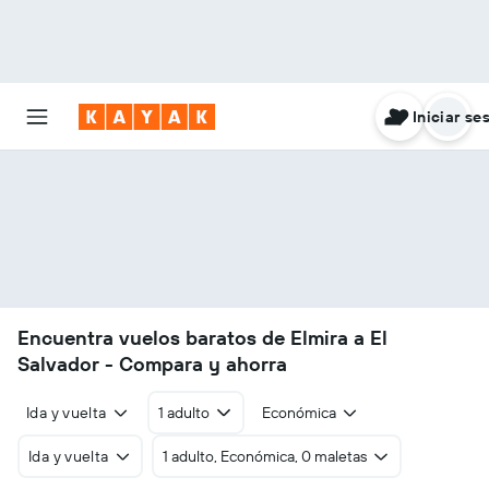
Iniciar se
Encuentra vuelos baratos de Elmira a El
Salvador - Compara y ahorra
Ida y vuelta
1 adulto
Económica
Ida y vuelta
1 adulto, Económica, 0 maletas