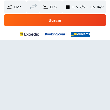
Corning-Elmira (ELM)
El Salvador
lun. 7/9
-
lun. 14/9
Buscar