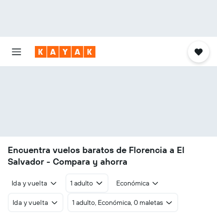
Encuentra vuelos baratos de Florencia a El
Salvador - Compara y ahorra
Ida y vuelta
1 adulto
Económica
Ida y vuelta
1 adulto, Económica, 0 maletas