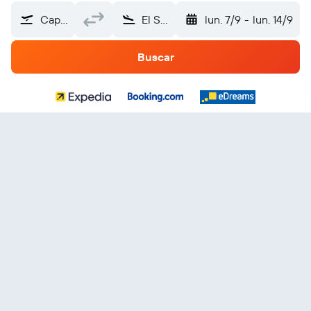
Capitolio (FLA)
El Salvador
lun. 7/9
-
lun. 14/9
Buscar