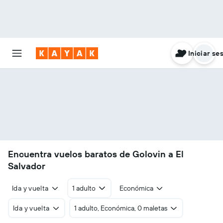
Iniciar se
Encuentra vuelos baratos de Golovin a El
Salvador
Ida y vuelta
1 adulto
Económica
Ida y vuelta
1 adulto, Económica, 0 maletas