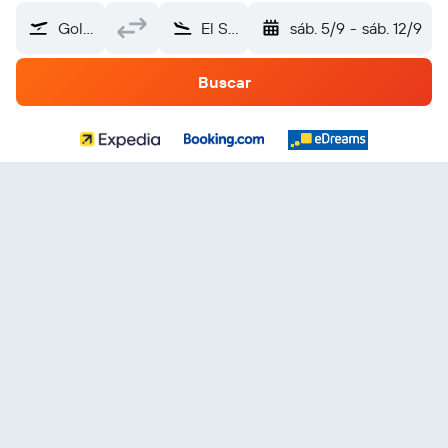
Golovin (GLV)
El Salvador
sáb. 5/9
-
sáb. 12/9
Buscar