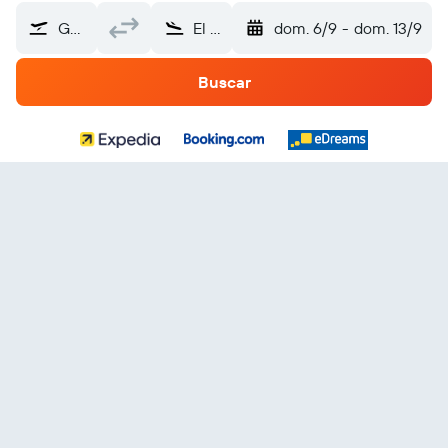
Guilin (KWL)
El Salvador
dom. 6/9
-
dom. 13/9
Buscar