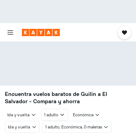
Encuentra vuelos baratos de Guilin a El
Salvador - Compara y ahorra
Ida y vuelta
1 adulto
Económica
Ida y vuelta
1 adulto, Económica, 0 maletas