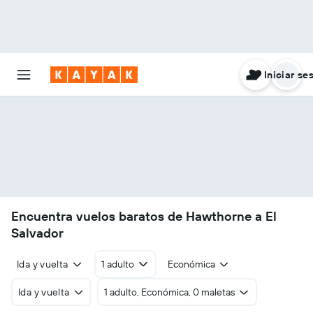
Iniciar se
Encuentra vuelos baratos de Hawthorne a El
Salvador
Ida y vuelta
1 adulto
Económica
Ida y vuelta
1 adulto, Económica, 0 maletas