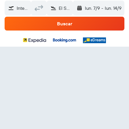
Internacional de Hong Kong (HKG)
El Salvador
lun. 7/9
-
lun. 14/9
Buscar