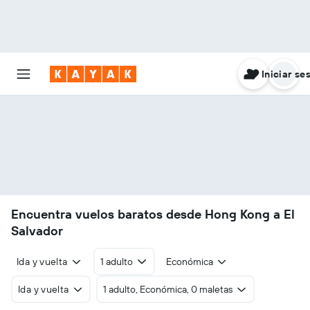
Iniciar se
Encuentra vuelos baratos desde Hong Kong a El
Salvador
Ida y vuelta
1 adulto
Económica
Ida y vuelta
1 adulto, Económica, 0 maletas