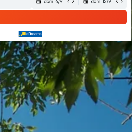
dom. 6/9
dom. 13/9