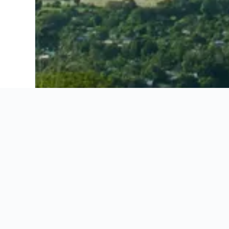
Ahorra 16% o más en vuelos. Compara ofertas de toda la web.
Ofertas de vuelos
Información útil
Ofertas de vuelos
Información útil