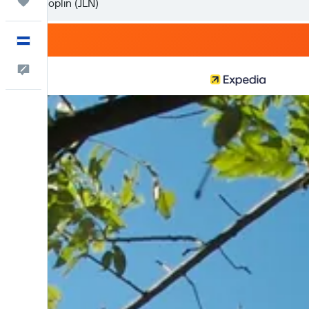
Trips
Español
Comentarios