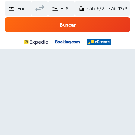
Fort Hood Regional (GRK)
El Salvador
sáb. 5/9
-
sáb. 12/9
Buscar