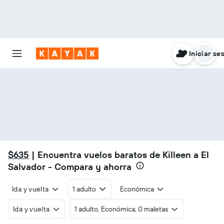
Iniciar se
$635
| Encuentra vuelos baratos de Killeen a El
Salvador - Compara y ahorra
Ida y vuelta
1 adulto
Económica
Ida y vuelta
1 adulto, Económica, 0 maletas