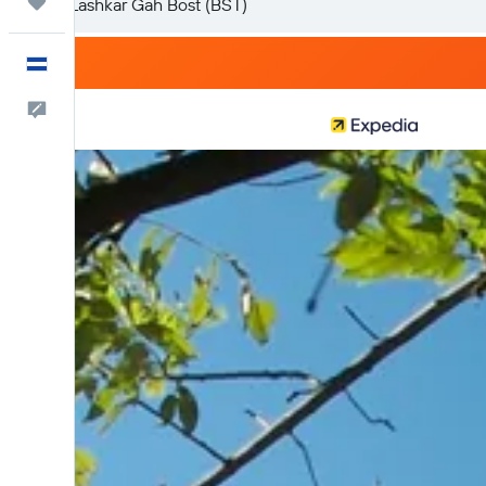
Trips
Español
Comentarios