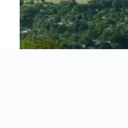
Ahorra 16% o más en vuelos. Compara ofertas de toda la web.
Ofertas de vuelos
Información útil
Ofertas de vuelos
Información útil