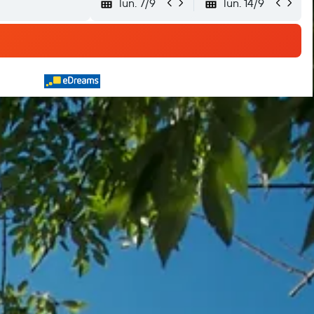
lun. 7/9
lun. 14/9