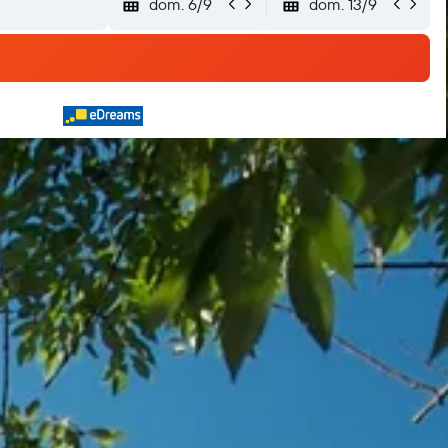
dom. 6/9
dom. 13/9