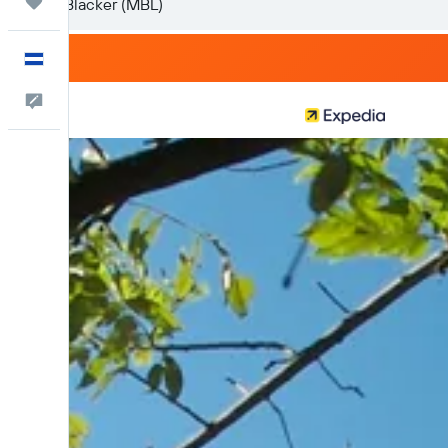
Trips
Español
Comentarios