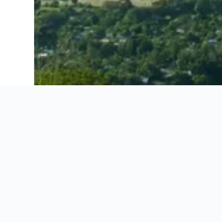
Ahorra 16% o más en vuelos. Compara ofertas de toda la web.
Ofertas de vuelos
Información útil
Ofertas de vuelos
Información útil